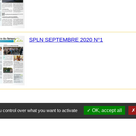
SPLN SEPTEMBRE 2020 N°1
 control over what you want to activate
OK, accept all