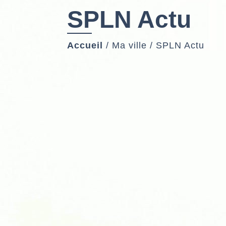
SPLN Actu
Accueil
/
Ma ville
/
SPLN Actu