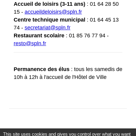
Accueil de loisirs (3-11 ans)
: 01 64 28 50
15 -
accueildeloisirs@spln.fr
Centre technique municipal
: 01 64 45 13
74 -
secretariat@spln.fr
Restaurant scolaire
: 01 85 76 77 94 -
resto@spln.fr
Permanence des élus
: tous les samedis de
10h à 12h à l'accueil de l'Hôtel de Ville
This site uses cookies and gives you control over what you want