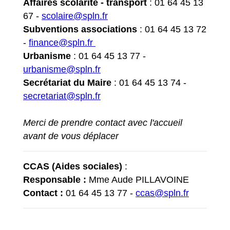
Affaires scolarité - transport
: 01 64 45 13
67 -
scolaire@spln.fr
Subventions associations
: 01 64 45 13 72
-
finance@spln.fr
Urbanisme
: 01 64 45 13 77 -
urbanisme@spln.fr
Secrétariat du Maire
: 01 64 45 13 74 -
secretariat@spln.fr
Merci de prendre contact avec l'accueil
avant de vous déplacer
CCAS (Aides sociales)
:
Responsable :
Mme Aude PILLAVOINE
Contact :
01 64 45 13 77 -
ccas@spln.fr