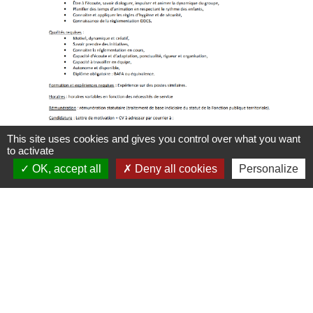
This site uses cookies and gives you control over what you want
to activate
OK, accept all
Deny all cookies
Personalize